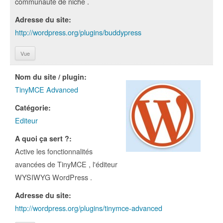
communauté de niche .
Adresse du site:
http://wordpress.org/plugins/buddypress
Vue
Nom du site / plugin:
TinyMCE Advanced
Catégorie:
Editeur
A quoi ça sert ?:
Active les fonctionnalités
avancées de TinyMCE , l'éditeur
WYSIWYG WordPress .
Adresse du site:
http://wordpress.org/plugins/tinymce-advanced