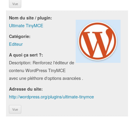
Vue
Nom du site / plugin:
Ultimate TinyMCE
Catégorie:
Editeur
A quoi ça sert ?:
Description: Renforcez l'éditeur de
contenu WordPress TinyMCE
avec une pléthore d'options avancées .
Adresse du site:
http://wordpress.org/plugins/ultimate-tinymce
Vue