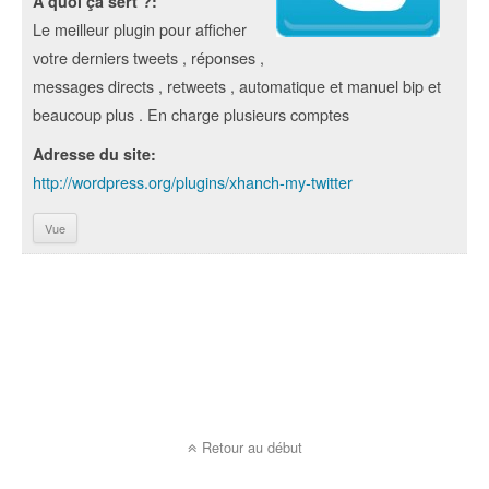
A quoi ça sert ?:
Le meilleur plugin pour afficher
votre derniers tweets , réponses ,
messages directs , retweets , automatique et manuel bip et
beaucoup plus . En charge plusieurs comptes
Adresse du site:
http://wordpress.org/plugins/xhanch-my-twitter
Vue
Retour au début