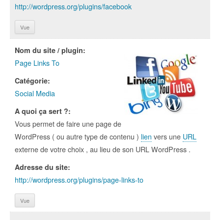
http://wordpress.org/plugins/facebook
Vue
Nom du site / plugin:
Page Links To
Catégorie:
Social Media
A quoi ça sert ?:
Vous permet de faire une page de
WordPress ( ou autre type de contenu )
lien
vers une
URL
externe de votre choix , au lieu de son URL WordPress .
Adresse du site:
http://wordpress.org/plugins/page-links-to
Vue