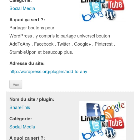
Catégorie:
Social Media
A quoi ça sert ?:
Partager boutons pour
WordPress , y compris le partage universel bouton
AddToAny , Facebook , Twitter , Google+ , Pinterest ,
StumbleUpon et beaucoup plus.
Adresse du site:
http://wordpress.org/plugins/add-to-any
Vue
Nom du site / plugin:
ShareThis
Catégorie:
Social Media
A quoi ça sert ?: