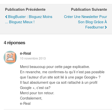
Publication Précédente
Publication Suivante
BlogBuster : Bloguez Moins
Créer Une Newsletter Pour
... Bloguez Mieux !
Son Blog Grâce À
Feedburner
4 réponses
e-Real
10 novembre 2013
Merci beaucoup pour cette page explicative.
En revanche, me confirmes-tu qu’il n’est pas possible
que l’auteur d’un site soit lié à une page Google+ ?
Il faut absolument que ca soit rattaché à un profil
Google +, c’est ca?
Merci pour ton retour.
Cordialement,
e-Real