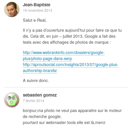
Jean-Baptiste
19 novembre 2013
Salut e-Real,
Il n’y a pas d’ouverture aujourd’hui pour faire ce que tu
dis. Cela dit, en juin – juillet 2013, Google a fait des
tests avec des affichages de photos de marque :
http://www.webrankinfo.com/dossiers/google-
plus/photo-page-dans-serp
http://sproutsocial.com/insights/2013/07/google-plus-
authorship-brands/
A suivre donc.
sebastien gomez
7 février 2014
bonjour,ma photo ne veut pas apparaitre sur le moteur
de recherche google;
pourtant sur webmaster tools elle est là,merci