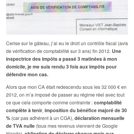
Cerise sur le gâteau, j’ai eu le droit un contrôle fiscal (avis
de vérification de comptabilité sur 3 ans) fin 2012.
Une
inspectrice des impôts a passé 3 matinées à mon
domicile, je me suis rendu 3 fois aux impôts pour
défendre mon cas.
Alors que mon CA était redescendu sous les 32 000 € en
2012, on m’a imposé de passer au régime réel avec tout
ce que cela comporte comme contrainte :
comptabilité
complète à tenir
,
imposition du bénéfice majoré de 30
%
(car pas adhérent à un CGA),
déclaration mensuelle
de TVA nulle
(tous mes revenus viennent de Google
Irlande),
obligation de déclarer chaque mois aux