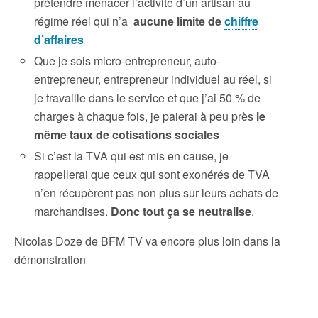
prétendre menacer l’activité d’un artisan au
régime réel qui n’a
aucune limite de
chiffre
d’affaires
Que je sois micro-entrepreneur, auto-
entrepreneur, entrepreneur individuel au réel, si
je travaille dans le service et que j’ai 50 % de
charges à chaque fois, je paierai à peu près
le
même taux de cotisations sociales
Si c’est la TVA qui est mis en cause, je
rappellerai que ceux qui sont exonérés de TVA
n’en récupèrent pas non plus sur leurs achats de
marchandises.
Donc tout ça se neutralise
.
Nicolas Doze de BFM TV va encore plus loin dans la
démonstration