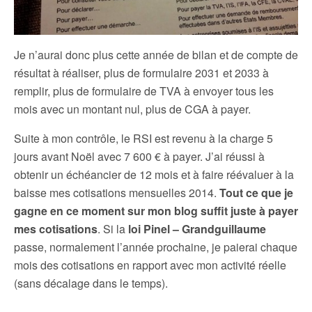
Je n’aurai donc plus cette année de bilan et de compte de
résultat à réaliser, plus de formulaire 2031 et 2033 à
remplir, plus de formulaire de TVA à envoyer tous les
mois avec un montant nul, plus de CGA à payer.
Suite à mon contrôle, le RSI est revenu à la charge 5
jours avant Noël avec 7 600 € à payer. J’ai réussi à
obtenir un échéancier de 12 mois et à faire réévaluer à la
baisse mes cotisations mensuelles 2014.
Tout ce que je
gagne en ce moment sur mon blog suffit juste à payer
mes cotisations
. Si la
loi Pinel – Grandguillaume
passe, normalement l’année prochaine, je paierai chaque
mois des cotisations en rapport avec mon activité réelle
(sans décalage dans le temps).