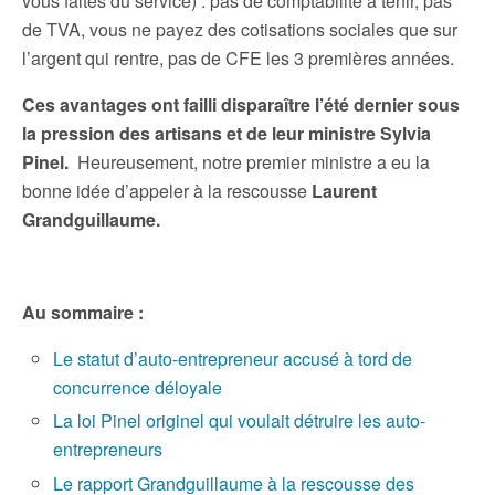
vous faites du service) : pas de comptabilité à tenir, pas
de TVA, vous ne payez des cotisations sociales que sur
l’argent qui rentre, pas de CFE les 3 premières années.
Ces avantages ont failli disparaître l’été dernier sous
la pression des artisans et de leur ministre Sylvia
Pinel.
Heureusement, notre premier ministre a eu la
bonne idée d’appeler à la rescousse
Laurent
Grandguillaume
.
Au sommaire :
Le statut d’auto-entrepreneur accusé à tord de
concurrence déloyale
La loi Pinel originel qui voulait détruire les auto-
entrepreneurs
Le rapport Grandguillaume à la rescousse des