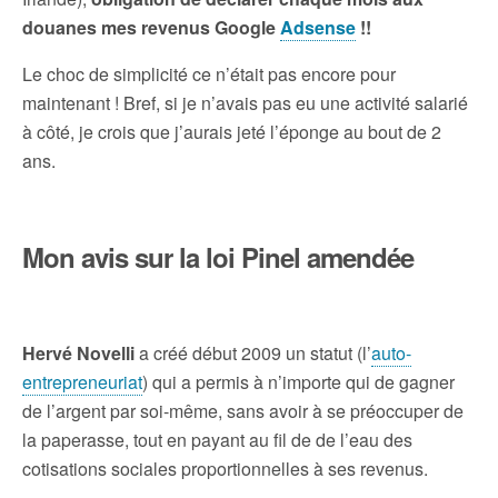
douanes mes revenus Google
Adsense
!!
Le choc de simplicité ce n’était pas encore pour
maintenant ! Bref, si je n’avais pas eu une activité salarié
à côté, je crois que j’aurais jeté l’éponge au bout de 2
ans.
Mon avis sur la loi Pinel amendée
Hervé Novelli
a créé début 2009 un statut (l’
auto-
entrepreneuriat
) qui a permis à n’importe qui de gagner
de l’argent par soi-même, sans avoir à se préoccuper de
la paperasse, tout en payant au fil de de l’eau des
cotisations sociales proportionnelles à ses revenus.