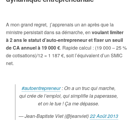
A mon grand regret, j’apprenais un an après que la
ministre persistait dans sa démarche, en
voulant limiter
à 2 ans le statut d’auto-entrepreneur et fixer un seuil
de CA annuel à 19 000 €
. Rapide calcul : (19 000 – 25 %
de cotisations)/12 = 1 187 €, soit l’équivalent d’un SMIC
net.
#autoentrepreneur
: On a un truc qui marche,
qui crée de l’emploi, qui simplifie la paperasse,
et on le tue ! Ça me dépasse.
— Jean-Baptiste Viet (@jeanviet)
22 Août 2013