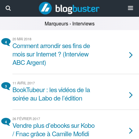
Marqueurs › Interviews
20 MAI 2018
4
Comment arrondir ses fins de
mois sur Internet ? (Interview
ABC Argent)
11 AVRIL 2017
3
BookTubeur : les vidéos de la
soirée au Labo de l’édition
26 FÉVRIER 2017
4
Vendre plus d’ebooks sur Kobo
/ Fnac grâce à Camille Mofidi