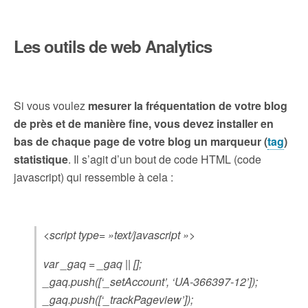
Les outils de web Analytics
Si vous voulez
mesurer la fréquentation de votre blog
de près et de manière fine, vous devez installer en
bas de chaque page de votre blog un marqueur (
tag
)
statistique
. Il s’agit d’un bout de code HTML (code
javascript) qui ressemble à cela :
<script type= »text/javascript »>
var _gaq = _gaq || [];
_gaq.push([‘_setAccount’, ‘UA-366397-12’]);
_gaq.push([‘_trackPageview’]);