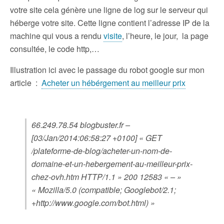
votre site cela génère une ligne de log sur le serveur qui
héberge votre site. Cette ligne contient l’adresse IP de la
machine qui vous a rendu
visite
, l’heure, le jour, la page
consultée, le code http,…
Illustration ici avec le passage du robot google sur mon
article :
Acheter un hébérgement au meilleur prix
66.249.78.54 blogbuster.fr –
[03/Jan/2014:06:58:27 +0100] « GET
/plateforme-de-blog/acheter-un-nom-de-
domaine-et-un-hebergement-au-meilleur-prix-
chez-ovh.htm HTTP/1.1 » 200 12583 « – »
« Mozilla/5.0 (compatible; Googlebot/2.1;
+http://www.google.com/bot.html) »