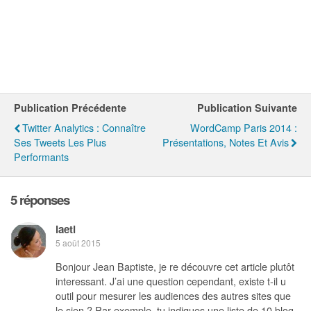
Publication Précédente
Publication Suivante
Twitter Analytics : Connaître
WordCamp Paris 2014 :
Ses Tweets Les Plus
Présentations, Notes Et Avis
Performants
5 réponses
laeti
5 août 2015
Bonjour Jean Baptiste, je re découvre cet article plutôt
interessant. J’ai une question cependant, existe t-il u
outil pour mesurer les audiences des autres sites que
le sien ? Par exemple, tu indiques une liste de 10 blog